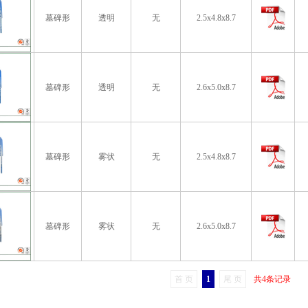
墓碑形
透明
无
2.5x4.8x8.7
墓碑形
透明
无
2.6x5.0x8.7
墓碑形
雾状
无
2.5x4.8x8.7
墓碑形
雾状
无
2.6x5.0x8.7
首 页
1
尾 页
共4条记录