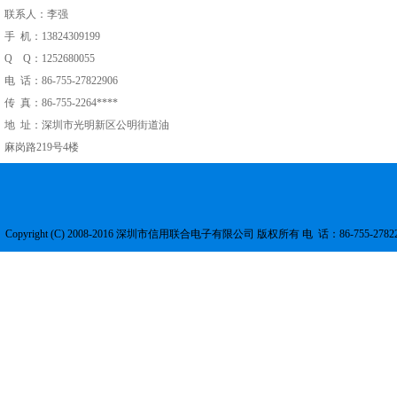
联系人：李强
手 机：13824309199
Q Q：1252680055
电 话：86-755-27822906
传 真：86-755-2264****
地 址：深圳市光明新区公明街道油
麻岗路219号4楼
Copyright (C) 2008-2016 深圳市信用联合电子有限公司 版权所有 电 话：86-755-2