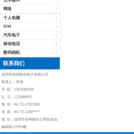
光学器件
网络
个人电脑
ISM
汽车电子
移动电话
数码相机
联系我们
深圳市信用联合电子有限公司
联系人：李强
手 机：13824309199
Q Q：1252680055
电 话：86-755-27822906
传 真：86-755-2264****
地 址：深圳市光明新区公明街道油
麻岗路219号4楼