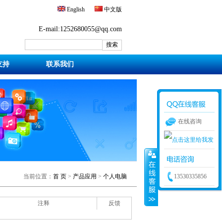
English
中文版
E-mail:1252680055@qq.com
支持
联系我们
在线咨询
宝金灵商务QQ
当前位置：
首 页
>
产品应用
>
个人电脑
13530335856
注释
反馈