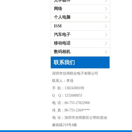
光学器件
网络
个人电脑
ISM
汽车电子
移动电话
数码相机
联系我们
深圳市信用联合电子有限公司
联系人：李强
手 机：13824309199
Q Q：1252680055
电 话：86-755-27822906
传 真：86-755-2264****
地 址：深圳市光明新区公明街道油
麻岗路219号4楼