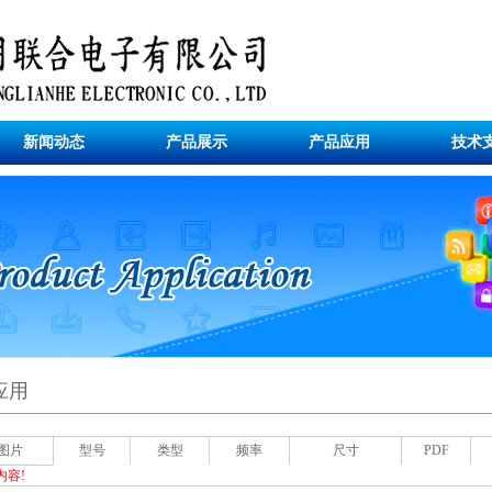
新闻动态
产品展示
产品应用
技术
应用
图片
型号
类型
频率
尺寸
PDF
内容!