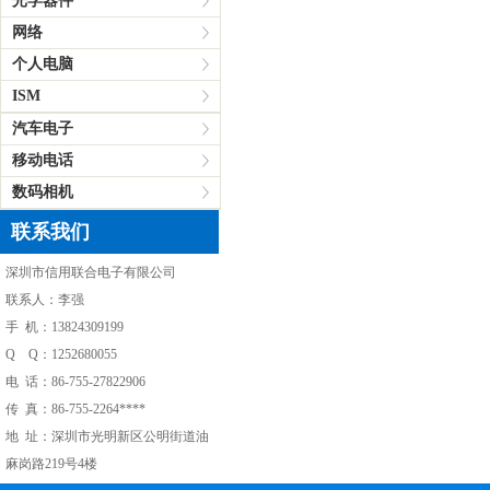
光学器件
网络
个人电脑
ISM
汽车电子
移动电话
数码相机
联系我们
深圳市信用联合电子有限公司
联系人：李强
手 机：13824309199
Q Q：1252680055
电 话：86-755-27822906
传 真：86-755-2264****
地 址：深圳市光明新区公明街道油
麻岗路219号4楼